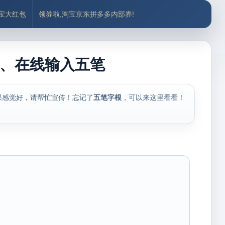
付宝大红包
领券啦,淘宝京东拼多多内部券!
、在线输入五笔
果感觉好，请帮忙宣传！忘记了
五笔字根
，可以来这里看看！