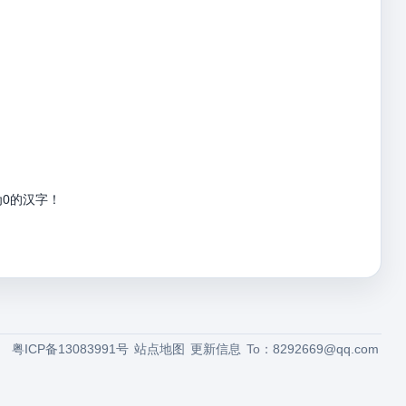
为0的汉字！
粤ICP备13083991号
站点地图
更新信息
To：
8292669@qq.com