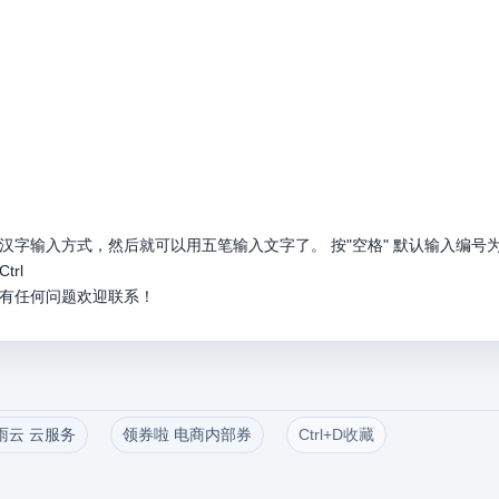
汉字输入方式，然后就可以用五笔输入文字了。 按"空格" 默认输入编号
rl
有任何问题欢迎联系！
雨云 云服务
领券啦 电商内部券
Ctrl+D收藏