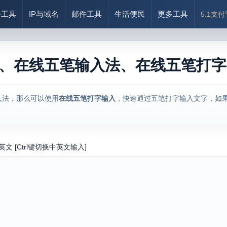
络工具
IP与域名
邮件工具
生活便民
更多工具
5.1支
、在线五笔输入法、在线五笔打字
入法，那么可以使用
在线五笔打字输入
，快速通过五笔打字输入文字，如
英文
[Ctrl键切换中英文输入]