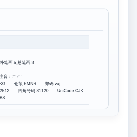
外笔画:5,总笔画:8
注音：ㄏㄜˊ
ISKG 仓颉:EMNR 郑码:vaj
2512 四角号码:31120 UniCode:CJK
B3