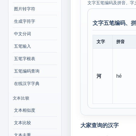
文字五笔编码及拼音、字
图片转字符
生成字符字
文字五笔编码、拼
中文分词
文字
拼音
五笔输入
五笔字根表
五笔编码查询
河
hé
在线汉字字典
文本比较
文本相似度
文本比较
大家查询的汉字
文本去重