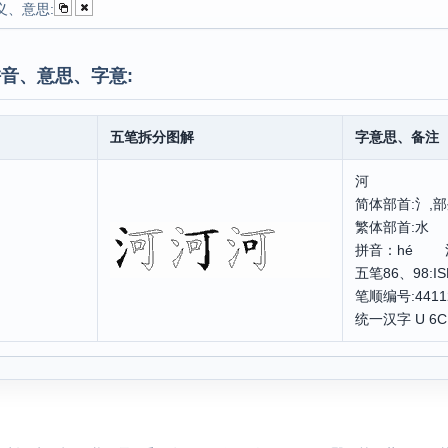
义、意思:
音、意思、字意:
五笔拆分图解
字意思、备注
河
简体部首:氵,部
繁体部首:水
拼音：hé 
五笔86、98:
笔顺编号:4411
统一汉字 U 6C