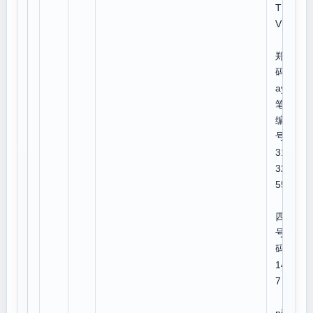
TM
VN
郑
码:u
ays
笔顺
编
号:4
311
321
554
四角
号
码:8
141
7
U