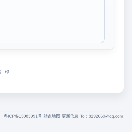
禁
竫
粤ICP备13083991号
站点地图
更新信息
To：
8292669@qq.com