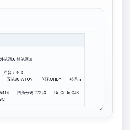
外笔画:6,总笔画:8
u 注音：ㄓㄡ
Y 五笔98:WTUY 仓颉:OHBY 郑码:n
5414 四角号码:27240 UniCode:CJK
9C