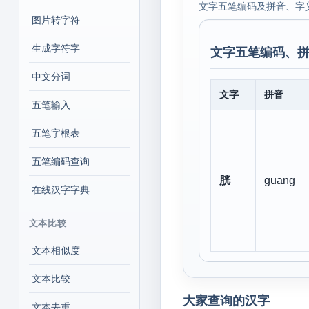
文字五笔编码及拼音、字
图片转字符
生成字符字
文字五笔编码、拼
中文分词
文字
拼音
五笔输入
五笔字根表
五笔编码查询
胱
guāng
在线汉字字典
文本比较
文本相似度
文本比较
大家查询的汉字
文本去重