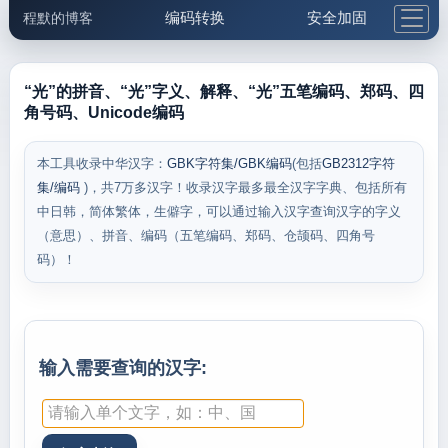
编码转换
安全加固
程默的博客
格式化与前端
网络工具
IP与域名
邮件工具
生活便民
更多工具
“光”的拼音、“光”字义、解释、“光”五笔编码、郑码、四
角号码、Unicode编码
5.1支付宝大红包
本工具收录中华汉字：
GBK字符集/GBK编码
(包括
GB2312字符
集/编码
)，共7万多汉字！收录汉字最多最全汉字字典、包括所有
中日韩，简体繁体，生僻字，可以通过输入汉字查询汉字的字义
（意思）、拼音、编码（五笔编码、郑码、仓颉码、四角号
码）！
输入需要查询的汉字: