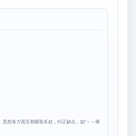
、思想各方面互相吸取长处，纠正缺点，如“～～琢