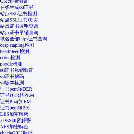
CSR解析验证
在线生成ssl证书
站点SSL证书检测
站点SSL证书获取
站点证书透明查询
站点证书吊销查询
域名全部https证书查询
ocsp stapling检测
heartbleed检测
crime检测
poodle检测
ssl证书私钥验证
ssl证书解码
ssl版本检测
证书pem转DER
证书DER转PEM
证书Pfx转PEM
证书pem转Pfx
DES加密解密
3DES加密解密
AES加密解密
chacha20加解密