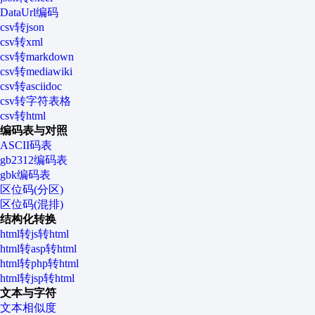
DataUrl编码
csv转json
csv转xml
csv转markdown
csv转mediawiki
csv转asciidoc
csv转字符表格
csv转html
编码表与对照
ASCII码表
gb2312编码表
gbk编码表
区位码(分区)
区位码(混排)
结构化转换
html转js转html
html转asp转html
html转php转html
html转jsp转html
文本与字符
文本相似度