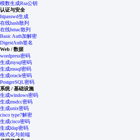
模数生成Rsa公钥
认证与安全
htpasswd生成
在线hash散列
在线hmac散列
Basic Auth加解密
DigestAuth签名
Web / 数据
wordpress密码
生成mysql密码
生成mssql密码
生成oracle密码
PostgreSQL密码
系统 / 基础设施
生成windows密码
生成msdcc密码
生成unix密码
cisco type7解密
生成cisco密码
生成ldap密码
格式化与前端