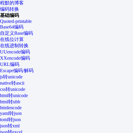
程默的博客
编码转换
基础编码
Quoted-printable
Base64编码
自定义Base编码
在线位计算
在线进制转换
UUencode编码
XXencode编码
URL编码
Escape编码/解码
js转unicode
native转ascii
css转unicode
html转unicode
html转ubb
htmlencode
yaml转json
toml转json
json转xml
json转excel