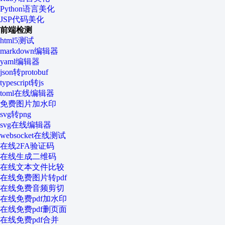
Python语言美化
JSP代码美化
前端检测
html5测试
markdown编辑器
yaml编辑器
json转protobuf
typescript转js
toml在线编辑器
免费图片加水印
svg转png
svg在线编辑器
websocket在线测试
在线2FA验证码
在线生成二维码
在线文本文件比较
在线免费图片转pdf
在线免费音频剪切
在线免费pdf加水印
在线免费pdf删页面
在线免费pdf合并