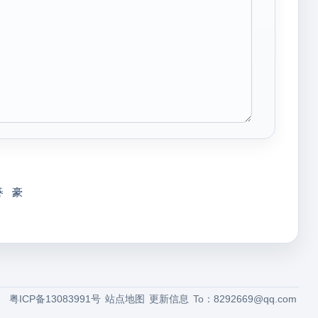
諅
豪
粤ICP备13083991号
站点地图
更新信息
To：
8292669@qq.com