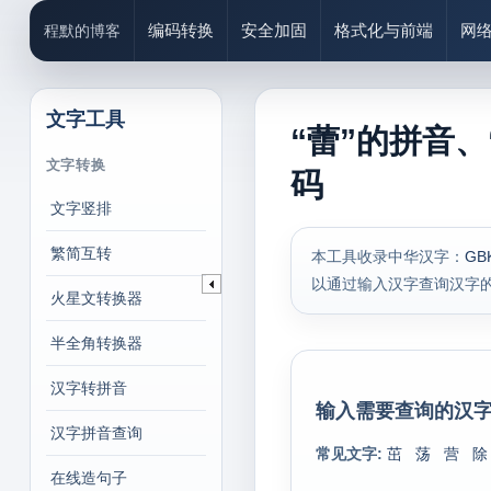
编码转换
安全加固
格式化与前端
网
程默的博客
文字工具
“蕾”的拼音、
文字转换
码
文字竖排
繁简互转
本工具收录中华汉字：
GB
以通过输入汉字查询汉字
火星文转换器
半全角转换器
汉字转拼音
输入需要查询的汉字
汉字拼音查询
常见文字:
茁
荡
营
除
在线造句子