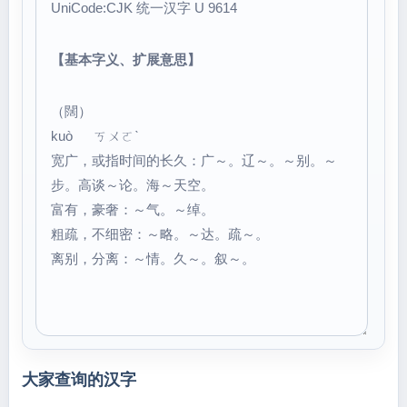
UniCode:CJK 统一汉字 U 9614
【基本字义、扩展意思】
（闊）
kuò ㄎㄨㄛˋ
宽广，或指时间的长久：广～。辽～。～别。～
步。高谈～论。海～天空。
富有，豪奢：～气。～绰。
粗疏，不细密：～略。～达。疏～。
离别，分离：～情。久～。叙～。
大家查询的汉字