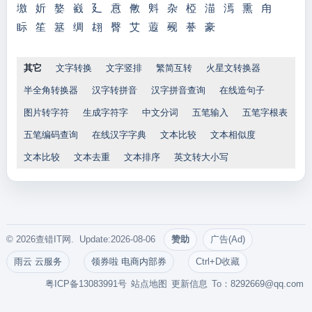
墽
妡
嫯
巀
廴
慐
敒
斞
杂
椏
渵
漹
熏
甪
眎
笙
簊
绸
翃
臀
艾
蕸
觋
諅
豪
其它
文字转换
文字竖排
繁简互转
火星文转换器
半全角转换器
汉字转拼音
汉字拼音查询
在线造句子
图片转字符
生成字符字
中文分词
五笔输入
五笔字根表
五笔编码查询
在线汉字字典
文本比较
文本相似度
文本比较
文本去重
文本排序
英文转大小写
© 2026查错IT网. Update:2026-08-06
赞助
广告(Ad)
雨云 云服务
领券啦 电商内部券
Ctrl+D收藏
粤ICP备13083991号
站点地图
更新信息
To：
8292669@qq.com