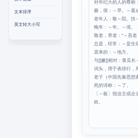
对年纪大的人的尊称
极，很：～早。～羞
文本排序
老年人：敬～院。扶～
英文转大小写
晚年：～年。～境。
敬老，养老：“～吾老
总是，经常：～是生
原来的：～地方。
与[[嫩]]相对：黄瓜
词头，用于表排行，
老子（中国先秦思想
死的讳称：～了。
〔～板〕指业主或企
姓。