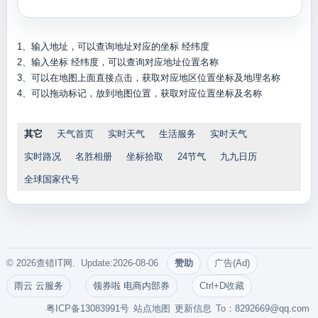
1、输入地址，可以查询地址对应的坐标 经纬度
2、输入坐标 经纬度，可以查询对应地址位置名称
3、可以在地图上面直接点击，获取对应地区位置坐标及地理名称
4、可以拖动标记，放到地图位置，获取对应位置坐标及名称
其它
天气首页
实时天气
生活服务
实时天气
实时路况
名胜相册
坐标拾取
24节气
九九日历
全球国家代号
© 2026查错IT网. Update:2026-08-06
赞助
广告(Ad)
雨云 云服务
领券啦 电商内部券
Ctrl+D收藏
粤ICP备13083991号
站点地图
更新信息
To：
8292669@qq.com