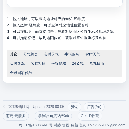
1、输入地址，可以查询地址对应的坐标 经纬度
2、输入坐标 经纬度，可以查询对应地址位置名称
3、可以在地图上面直接点击，获取对应地区位置坐标及地理名称
4、可以拖动标记，放到地图位置，获取对应位置坐标及名称
其它
天气首页
实时天气
生活服务
实时天气
实时路况
名胜相册
坐标拾取
24节气
九九日历
全球国家代号
© 2026查错IT网. Update:2026-08-06
赞助
广告(Ad)
雨云 云服务
领券啦 电商内部券
Ctrl+D收藏
粤ICP备13083991号
站点地图
更新信息
To：
8292669@qq.com