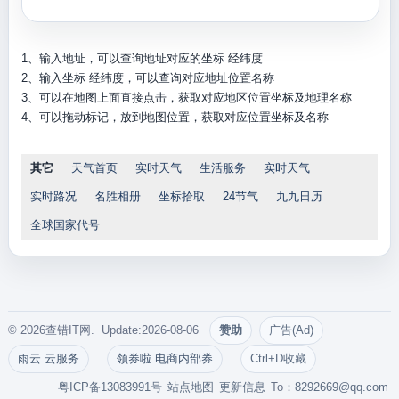
1、输入地址，可以查询地址对应的坐标 经纬度
2、输入坐标 经纬度，可以查询对应地址位置名称
3、可以在地图上面直接点击，获取对应地区位置坐标及地理名称
4、可以拖动标记，放到地图位置，获取对应位置坐标及名称
其它
天气首页
实时天气
生活服务
实时天气
实时路况
名胜相册
坐标拾取
24节气
九九日历
全球国家代号
© 2026查错IT网. Update:2026-08-06
赞助
广告(Ad)
雨云 云服务
领券啦 电商内部券
Ctrl+D收藏
粤ICP备13083991号
站点地图
更新信息
To：
8292669@qq.com