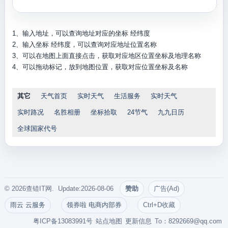
1、输入地址，可以查询地址对应的坐标 经纬度
2、输入坐标 经纬度，可以查询对应地址位置名称
3、可以在地图上面直接点击，获取对应地区位置坐标及地理名称
4、可以拖动标记，放到地图位置，获取对应位置坐标及名称
其它
天气首页
实时天气
生活服务
实时天气
实时路况
名胜相册
坐标拾取
24节气
九九日历
全球国家代号
© 2026查错IT网. Update:2026-08-06
赞助
广告(Ad)
雨云 云服务
领券啦 电商内部券
Ctrl+D收藏
粤ICP备13083991号
站点地图
更新信息
To：
8292669@qq.com