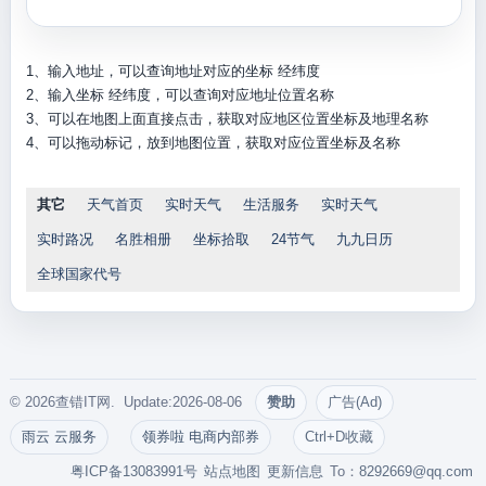
1、输入地址，可以查询地址对应的坐标 经纬度
2、输入坐标 经纬度，可以查询对应地址位置名称
3、可以在地图上面直接点击，获取对应地区位置坐标及地理名称
4、可以拖动标记，放到地图位置，获取对应位置坐标及名称
其它
天气首页
实时天气
生活服务
实时天气
实时路况
名胜相册
坐标拾取
24节气
九九日历
全球国家代号
© 2026查错IT网. Update:2026-08-06
赞助
广告(Ad)
雨云 云服务
领券啦 电商内部券
Ctrl+D收藏
粤ICP备13083991号
站点地图
更新信息
To：
8292669@qq.com