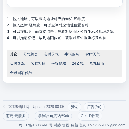
1、输入地址，可以查询地址对应的坐标 经纬度
2、输入坐标 经纬度，可以查询对应地址位置名称
3、可以在地图上面直接点击，获取对应地区位置坐标及地理名称
4、可以拖动标记，放到地图位置，获取对应位置坐标及名称
其它
天气首页
实时天气
生活服务
实时天气
实时路况
名胜相册
坐标拾取
24节气
九九日历
全球国家代号
© 2026查错IT网. Update:2026-08-06
赞助
广告(Ad)
雨云 云服务
领券啦 电商内部券
Ctrl+D收藏
粤ICP备13083991号
站点地图
更新信息
To：
8292669@qq.com