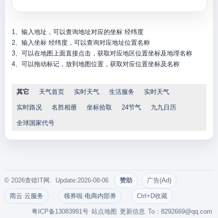
1、输入地址，可以查询地址对应的坐标 经纬度
2、输入坐标 经纬度，可以查询对应地址位置名称
3、可以在地图上面直接点击，获取对应地区位置坐标及地理名称
4、可以拖动标记，放到地图位置，获取对应位置坐标及名称
其它
天气首页
实时天气
生活服务
实时天气
实时路况
名胜相册
坐标拾取
24节气
九九日历
全球国家代号
© 2026查错IT网. Update:2026-08-06
赞助
广告(Ad)
雨云 云服务
领券啦 电商内部券
Ctrl+D收藏
粤ICP备13083991号
站点地图
更新信息
To：
8292669@qq.com