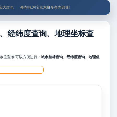
付宝大红包
领券啦,淘宝京东拼多多内部券!
、经纬度查询、地理坐标查
该位置!你可以方便进行：
城市坐标查询
、
经纬度查询
、
地理坐