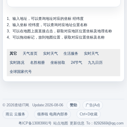
1、输入地址，可以查询地址对应的坐标 经纬度
2、输入坐标 经纬度，可以查询对应地址位置名称
3、可以在地图上面直接点击，获取对应地区位置坐标及地理名称
4、可以拖动标记，放到地图位置，获取对应位置坐标及名称
其它
天气首页
实时天气
生活服务
实时天气
实时路况
名胜相册
坐标拾取
24节气
九九日历
全球国家代号
© 2026查错IT网. Update:2026-08-06
赞助
广告(Ad)
雨云 云服务
领券啦 电商内部券
Ctrl+D收藏
粤ICP备13083991号
站点地图
更新信息
To：
8292669@qq.com