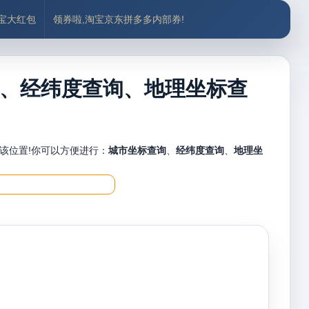
付宝大红包
领券啦,淘宝京东拼多多内部券!
、经纬度查询、地理坐标查
该位置!你可以方便进行：
城市坐标查询
、
经纬度查询
、
地理坐