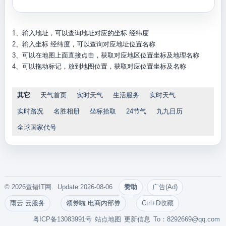
1、输入地址，可以查询地址对应的坐标 经纬度
2、输入坐标 经纬度，可以查询对应地址位置名称
3、可以在地图上面直接点击，获取对应地区位置坐标及地理名称
4、可以拖动标记，放到地图位置，获取对应位置坐标及名称
其它
天气首页
实时天气
生活服务
实时天气
实时路况
名胜相册
坐标拾取
24节气
九九日历
全球国家代号
© 2026查错IT网. Update:2026-08-06
赞助
广告(Ad)
雨云 云服务
领券啦 电商内部券
Ctrl+D收藏
粤ICP备13083991号
站点地图
更新信息
To：
8292669@qq.com