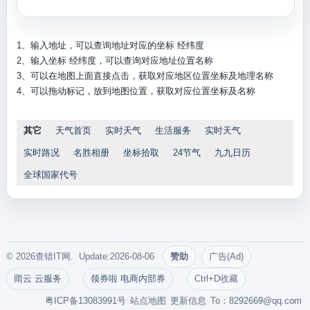
1、输入地址，可以查询地址对应的坐标 经纬度
2、输入坐标 经纬度，可以查询对应地址位置名称
3、可以在地图上面直接点击，获取对应地区位置坐标及地理名称
4、可以拖动标记，放到地图位置，获取对应位置坐标及名称
其它
天气首页
实时天气
生活服务
实时天气
实时路况
名胜相册
坐标拾取
24节气
九九日历
全球国家代号
© 2026查错IT网. Update:2026-08-06
赞助
广告(Ad)
雨云 云服务
领券啦 电商内部券
Ctrl+D收藏
粤ICP备13083991号
站点地图
更新信息
To：
8292669@qq.com