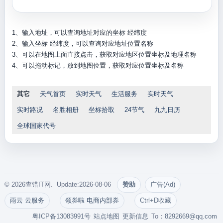
1、输入地址，可以查询地址对应的坐标 经纬度
2、输入坐标 经纬度，可以查询对应地址位置名称
3、可以在地图上面直接点击，获取对应地区位置坐标及地理名称
4、可以拖动标记，放到地图位置，获取对应位置坐标及名称
其它
天气首页
实时天气
生活服务
实时天气
实时路况
名胜相册
坐标拾取
24节气
九九日历
全球国家代号
© 2026查错IT网. Update:2026-08-06
赞助
广告(Ad)
雨云 云服务
领券啦 电商内部券
Ctrl+D收藏
粤ICP备13083991号
站点地图
更新信息
To：
8292669@qq.com