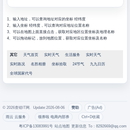
1、输入地址，可以查询地址对应的坐标 经纬度
2、输入坐标 经纬度，可以查询对应地址位置名称
3、可以在地图上面直接点击，获取对应地区位置坐标及地理名称
4、可以拖动标记，放到地图位置，获取对应位置坐标及名称
其它
天气首页
实时天气
生活服务
实时天气
实时路况
名胜相册
坐标拾取
24节气
九九日历
全球国家代号
© 2026查错IT网. Update:2026-08-06
赞助
广告(Ad)
雨云 云服务
领券啦 电商内部券
Ctrl+D收藏
粤ICP备13083991号
站点地图
更新信息
To：
8292669@qq.com