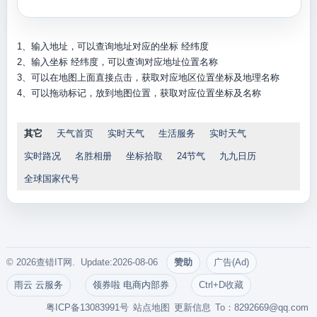
1、输入地址，可以查询地址对应的坐标 经纬度
2、输入坐标 经纬度，可以查询对应地址位置名称
3、可以在地图上面直接点击，获取对应地区位置坐标及地理名称
4、可以拖动标记，放到地图位置，获取对应位置坐标及名称
其它
天气首页
实时天气
生活服务
实时天气
实时路况
名胜相册
坐标拾取
24节气
九九日历
全球国家代号
© 2026查错IT网. Update:2026-08-06
赞助
广告(Ad)
雨云 云服务
领券啦 电商内部券
Ctrl+D收藏
粤ICP备13083991号
站点地图
更新信息
To：
8292669@qq.com