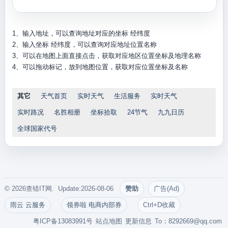
1、输入地址，可以查询地址对应的坐标 经纬度
2、输入坐标 经纬度，可以查询对应地址位置名称
3、可以在地图上面直接点击，获取对应地区位置坐标及地理名称
4、可以拖动标记，放到地图位置，获取对应位置坐标及名称
其它
天气首页
实时天气
生活服务
实时天气
实时路况
名胜相册
坐标拾取
24节气
九九日历
全球国家代号
© 2026查错IT网. Update:2026-08-06
赞助
广告(Ad)
雨云 云服务
领券啦 电商内部券
Ctrl+D收藏
粤ICP备13083991号
站点地图
更新信息
To：
8292669@qq.com