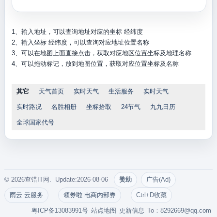
1、输入地址，可以查询地址对应的坐标 经纬度
2、输入坐标 经纬度，可以查询对应地址位置名称
3、可以在地图上面直接点击，获取对应地区位置坐标及地理名称
4、可以拖动标记，放到地图位置，获取对应位置坐标及名称
其它
天气首页
实时天气
生活服务
实时天气
实时路况
名胜相册
坐标拾取
24节气
九九日历
全球国家代号
© 2026查错IT网. Update:2026-08-06
赞助
广告(Ad)
雨云 云服务
领券啦 电商内部券
Ctrl+D收藏
粤ICP备13083991号
站点地图
更新信息
To：
8292669@qq.com