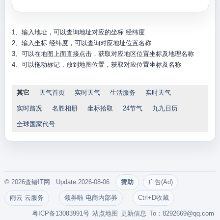
1、输入地址，可以查询地址对应的坐标 经纬度
2、输入坐标 经纬度，可以查询对应地址位置名称
3、可以在地图上面直接点击，获取对应地区位置坐标及地理名称
4、可以拖动标记，放到地图位置，获取对应位置坐标及名称
其它
天气首页
实时天气
生活服务
实时天气
实时路况
名胜相册
坐标拾取
24节气
九九日历
全球国家代号
© 2026查错IT网. Update:2026-08-06
赞助
广告(Ad)
雨云 云服务
领券啦 电商内部券
Ctrl+D收藏
粤ICP备13083991号
站点地图
更新信息
To：
8292669@qq.com