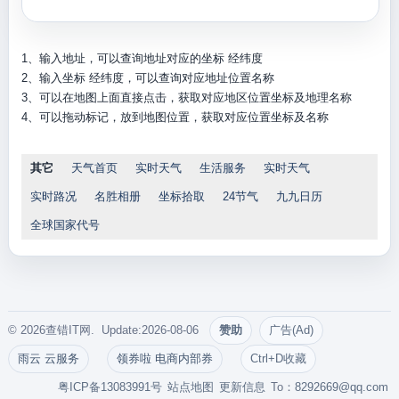
1、输入地址，可以查询地址对应的坐标 经纬度
2、输入坐标 经纬度，可以查询对应地址位置名称
3、可以在地图上面直接点击，获取对应地区位置坐标及地理名称
4、可以拖动标记，放到地图位置，获取对应位置坐标及名称
其它
天气首页
实时天气
生活服务
实时天气
实时路况
名胜相册
坐标拾取
24节气
九九日历
全球国家代号
© 2026查错IT网. Update:2026-08-06
赞助
广告(Ad)
雨云 云服务
领券啦 电商内部券
Ctrl+D收藏
粤ICP备13083991号
站点地图
更新信息
To：
8292669@qq.com