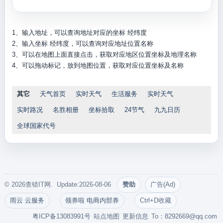
1、输入地址，可以查询地址对应的坐标 经纬度
2、输入坐标 经纬度，可以查询对应地址位置名称
3、可以在地图上面直接点击，获取对应地区位置坐标及地理名称
4、可以拖动标记，放到地图位置，获取对应位置坐标及名称
其它
天气首页
实时天气
生活服务
实时天气
实时路况
名胜相册
坐标拾取
24节气
九九日历
全球国家代号
© 2026查错IT网. Update:2026-08-06
赞助
广告(Ad)
雨云 云服务
领券啦 电商内部券
Ctrl+D收藏
粤ICP备13083991号
站点地图
更新信息
To：
8292669@qq.com