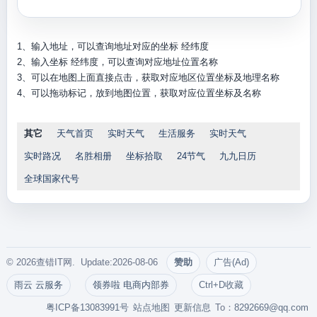
1、输入地址，可以查询地址对应的坐标 经纬度
2、输入坐标 经纬度，可以查询对应地址位置名称
3、可以在地图上面直接点击，获取对应地区位置坐标及地理名称
4、可以拖动标记，放到地图位置，获取对应位置坐标及名称
其它
天气首页
实时天气
生活服务
实时天气
实时路况
名胜相册
坐标拾取
24节气
九九日历
全球国家代号
© 2026查错IT网. Update:2026-08-06
赞助
广告(Ad)
雨云 云服务
领券啦 电商内部券
Ctrl+D收藏
粤ICP备13083991号
站点地图
更新信息
To：
8292669@qq.com