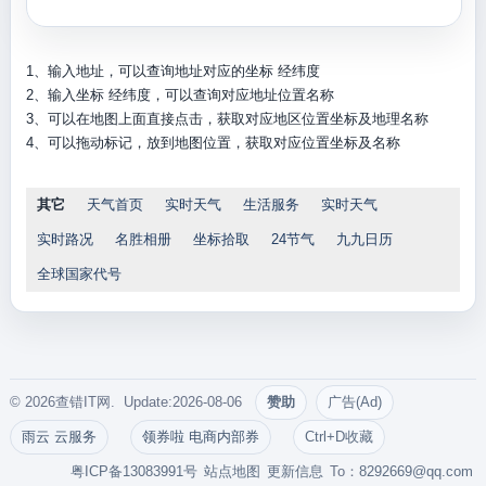
1、输入地址，可以查询地址对应的坐标 经纬度
2、输入坐标 经纬度，可以查询对应地址位置名称
3、可以在地图上面直接点击，获取对应地区位置坐标及地理名称
4、可以拖动标记，放到地图位置，获取对应位置坐标及名称
其它
天气首页
实时天气
生活服务
实时天气
实时路况
名胜相册
坐标拾取
24节气
九九日历
全球国家代号
© 2026查错IT网. Update:2026-08-06
赞助
广告(Ad)
雨云 云服务
领券啦 电商内部券
Ctrl+D收藏
粤ICP备13083991号
站点地图
更新信息
To：
8292669@qq.com