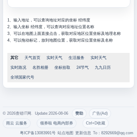
1、输入地址，可以查询地址对应的坐标 经纬度
2、输入坐标 经纬度，可以查询对应地址位置名称
3、可以在地图上面直接点击，获取对应地区位置坐标及地理名称
4、可以拖动标记，放到地图位置，获取对应位置坐标及名称
其它
天气首页
实时天气
生活服务
实时天气
实时路况
名胜相册
坐标拾取
24节气
九九日历
全球国家代号
© 2026查错IT网. Update:2026-08-06
赞助
广告(Ad)
雨云 云服务
领券啦 电商内部券
Ctrl+D收藏
粤ICP备13083991号
站点地图
更新信息
To：
8292669@qq.com