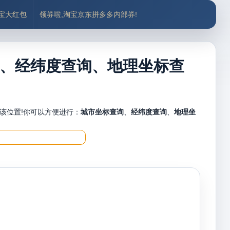
付宝大红包
领券啦,淘宝京东拼多多内部券!
、经纬度查询、地理坐标查
该位置!你可以方便进行：
城市坐标查询
、
经纬度查询
、
地理坐