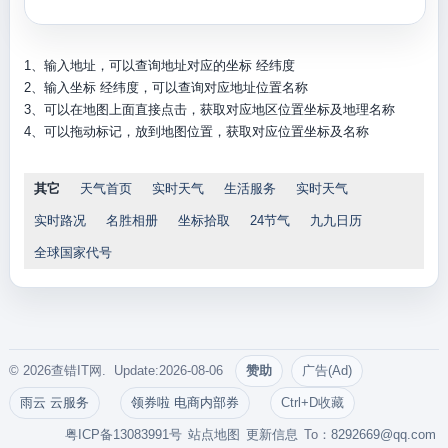
1、输入地址，可以查询地址对应的坐标 经纬度
2、输入坐标 经纬度，可以查询对应地址位置名称
3、可以在地图上面直接点击，获取对应地区位置坐标及地理名称
4、可以拖动标记，放到地图位置，获取对应位置坐标及名称
其它
天气首页
实时天气
生活服务
实时天气
实时路况
名胜相册
坐标拾取
24节气
九九日历
全球国家代号
© 2026查错IT网. Update:2026-08-06
赞助
广告(Ad)
雨云 云服务
领券啦 电商内部券
Ctrl+D收藏
粤ICP备13083991号
站点地图
更新信息
To：
8292669@qq.com