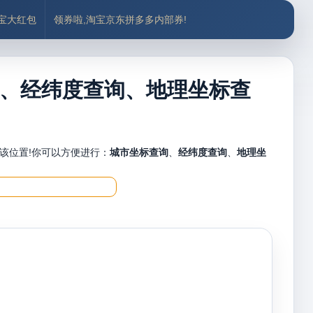
付宝大红包
领券啦,淘宝京东拼多多内部券!
、经纬度查询、地理坐标查
该位置!你可以方便进行：
城市坐标查询
、
经纬度查询
、
地理坐