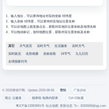
1、输入地址，可以查询地址对应的坐标 经纬度
2、输入坐标 经纬度，可以查询对应地址位置名称
3、可以在地图上面直接点击，获取对应地区位置坐标及地理名称
4、可以拖动标记，放到地图位置，获取对应位置坐标及名称
其它
天气首页
实时天气
生活服务
实时天气
实时路况
名胜相册
坐标拾取
24节气
九九日历
全球国家代号
© 2026查错IT网. Update:2026-08-06
赞助
广告(Ad)
雨云 云服务
领券啦 电商内部券
Ctrl+D收藏
粤ICP备13083991号
站点地图
更新信息
To：
8292669@qq.com