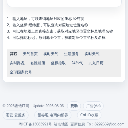
1、输入地址，可以查询地址对应的坐标 经纬度
2、输入坐标 经纬度，可以查询对应地址位置名称
3、可以在地图上面直接点击，获取对应地区位置坐标及地理名称
4、可以拖动标记，放到地图位置，获取对应位置坐标及名称
其它
天气首页
实时天气
生活服务
实时天气
实时路况
名胜相册
坐标拾取
24节气
九九日历
全球国家代号
© 2026查错IT网. Update:2026-08-06
赞助
广告(Ad)
雨云 云服务
领券啦 电商内部券
Ctrl+D收藏
粤ICP备13083991号
站点地图
更新信息
To：
8292669@qq.com