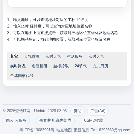
1、输入地址，可以查询地址对应的坐标 经纬度
2、输入坐标 经纬度，可以查询对应地址位置名称
3、可以在地图上面直接点击，获取对应地区位置坐标及地理名称
4、可以拖动标记，放到地图位置，获取对应位置坐标及名称
其它
天气首页
实时天气
生活服务
实时天气
实时路况
名胜相册
坐标拾取
24节气
九九日历
全球国家代号
© 2026查错IT网. Update:2026-08-06
赞助
广告(Ad)
雨云 云服务
领券啦 电商内部券
Ctrl+D收藏
粤ICP备13083991号
站点地图
更新信息
To：
8292669@qq.com