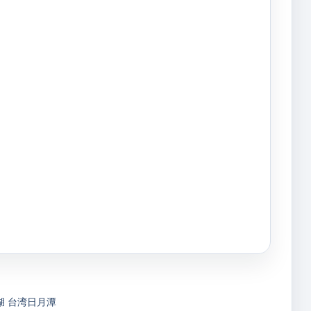
湖
台湾日月潭