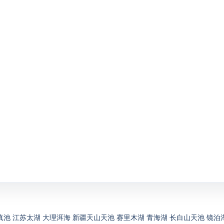
滇池
江苏太湖
大理洱海
新疆天山天池
赛里木湖
青海湖
长白山天池
镜泊