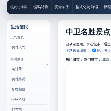
编码转换
安全加固
格式化与前端
网
程默的博客
生活便民
中卫名胜景点
天气首页
自动定位用户所在城市，通过
实时天气
手动选择城市
显示照片
生活服务
热门城市：
热门城市：
北京
实时天气
实时路况
名胜相册
坐标拾取
24节气