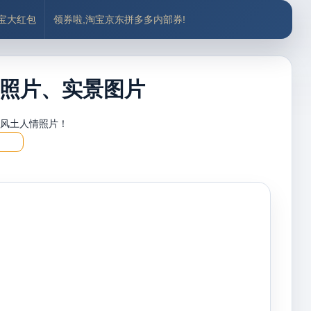
付宝大红包
领券啦,淘宝京东拼多多内部券!
照片、实景图片
，风土人情照片！