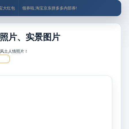
付宝大红包
领券啦,淘宝京东拼多多内部券!
照片、实景图片
，风土人情照片！