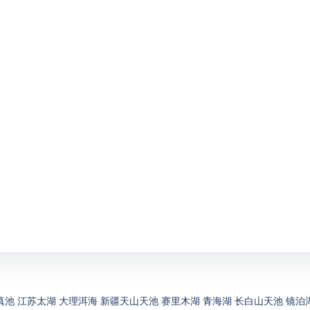
滇池
江苏太湖
大理洱海
新疆天山天池
赛里木湖
青海湖
长白山天池
镜泊