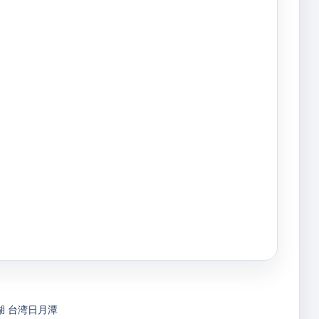
湖
台湾日月潭