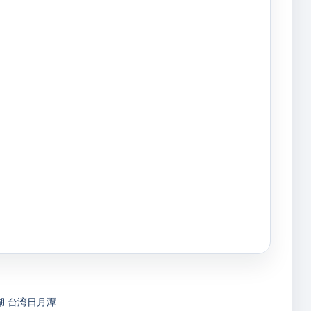
湖
台湾日月潭