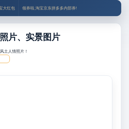
付宝大红包
领券啦,淘宝京东拼多多内部券!
照片、实景图片
，风土人情照片！