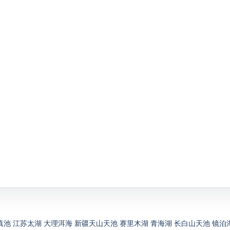
滇池
江苏太湖
大理洱海
新疆天山天池
赛里木湖
青海湖
长白山天池
镜泊