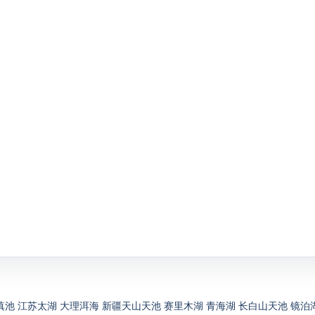
滇池
江苏太湖
大理洱海
新疆天山天池
赛里木湖
青海湖
长白山天池
镜泊