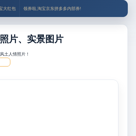
付宝大红包
领券啦,淘宝京东拼多多内部券!
照片、实景图片
，风土人情照片！