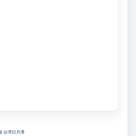
湖
台湾日月潭