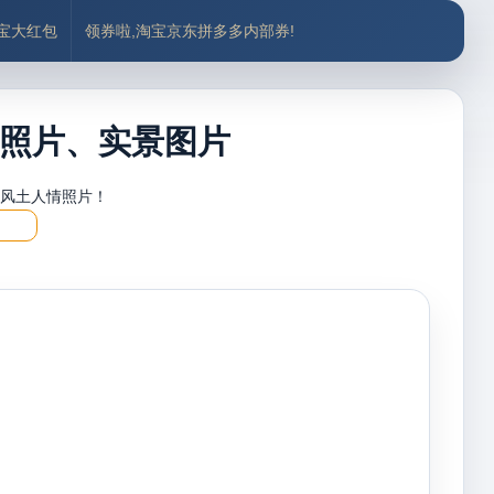
付宝大红包
领券啦,淘宝京东拼多多内部券!
照片、实景图片
，风土人情照片！