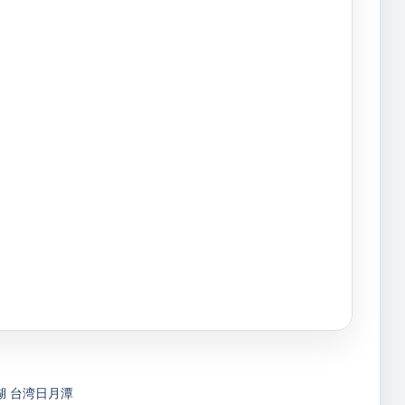
湖
台湾日月潭