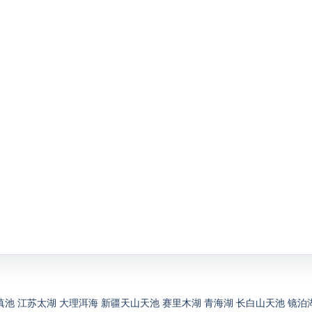
滇池
江苏太湖
大理洱海
新疆天山天池
赛里木湖
青海湖
长白山天池
镜泊