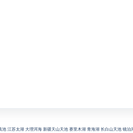
滇池
江苏太湖
大理洱海
新疆天山天池
赛里木湖
青海湖
长白山天池
镜泊