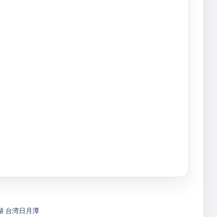
湖
台湾日月潭