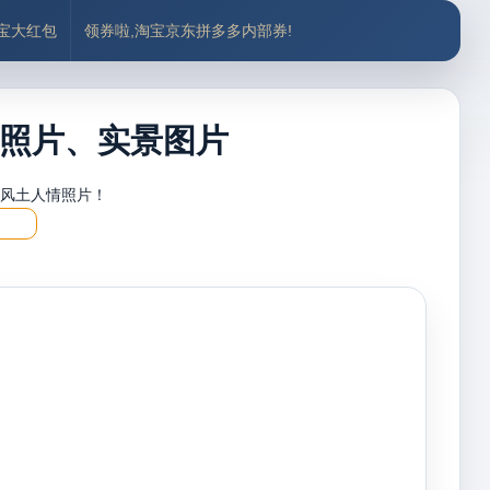
付宝大红包
领券啦,淘宝京东拼多多内部券!
照片、实景图片
，风土人情照片！