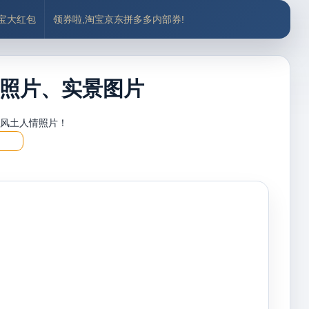
付宝大红包
领券啦,淘宝京东拼多多内部券!
照片、实景图片
，风土人情照片！