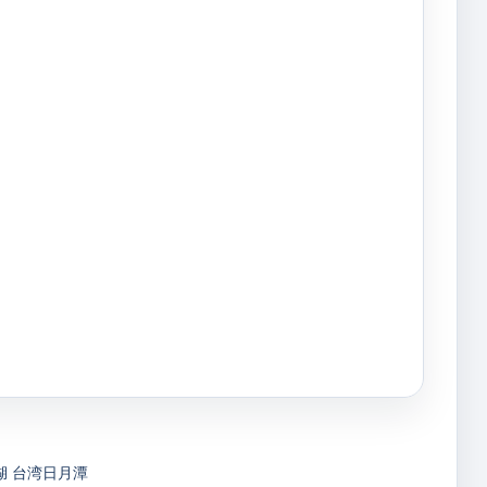
湖
台湾日月潭