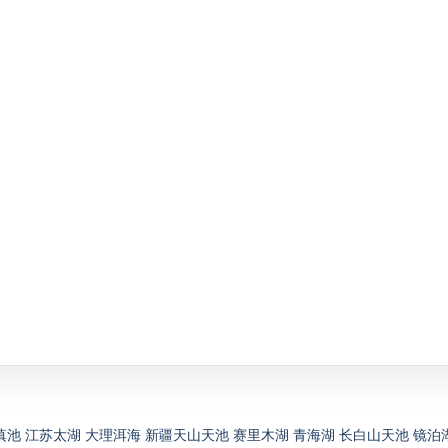
滇池
江苏太湖
大理洱海
新疆天山天池
赛里木湖
青海湖
长白山天池
镜泊