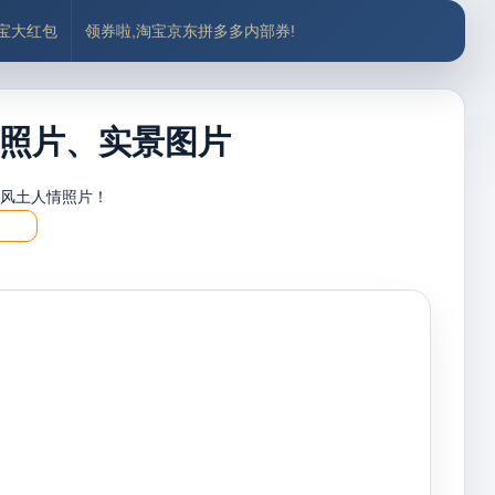
付宝大红包
领券啦,淘宝京东拼多多内部券!
照片、实景图片
，风土人情照片！