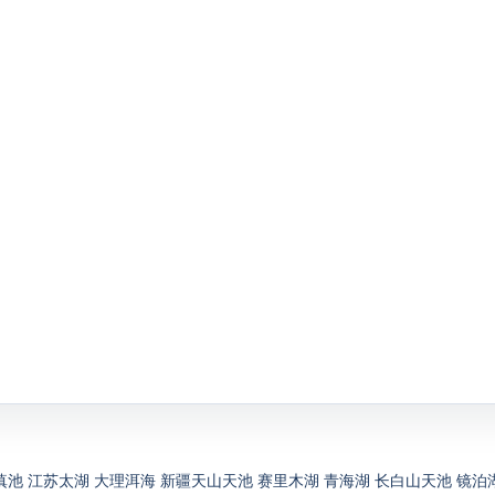
滇池
江苏太湖
大理洱海
新疆天山天池
赛里木湖
青海湖
长白山天池
镜泊