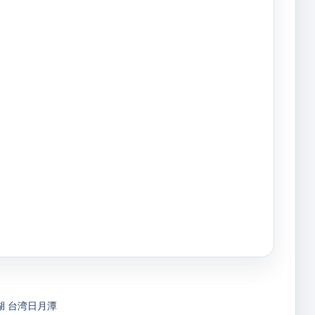
湖
台湾日月潭